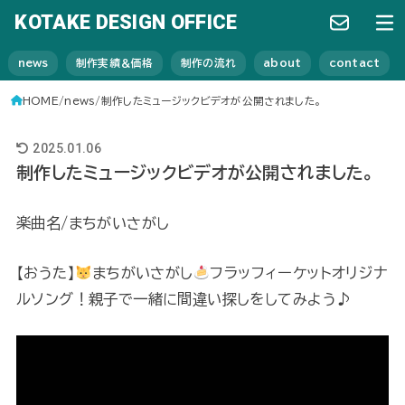
KOTAKE DESIGN OFFICE
news
制作実績＆価格
制作の流れ
about
contact
HOME
news
制作したミュージックビデオが公開されました。
2025.01.06
制作したミュージックビデオが公開されました。
楽曲名/まちがいさがし
【おうた】
まちがいさがし
フラッフィーケットオリジナ
ルソング！親子で一緒に間違い探しをしてみよう♪